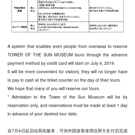
A system that enables even people from overseas to reserve
TOWER OF THE SUN MUSEUM tours through the advance
payment method by credit card will start on July 4, 2019.
It will be more convenient for visitors; they will no longer have
to pay in cash at the ticket counter on the day of their tours.
We hope that many of you will reserve our tours.
* Admission to the Tower of the Sun Museum will be by
reservation only, and reservations must be made at least 1 day
in advance of your desired tour date.
自7月4日起启动系统服务，可供外国游客使用信用卡支付后完成