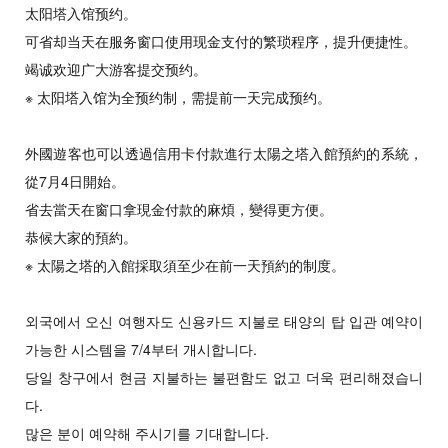
太阳塔入馆预约。
可省却当天在服务窗口使用现金支付的繁琐程序，提升便捷性。
竭诚欢迎广大游客提交预约。
※ 太阳塔入馆为全预约制，需提前一天完成预约。
外國遊客也可以透過信用卡付款進行太陽之塔入館預約的系統，
從7月4日開始。
省去當天在窗口拿現金付款的麻煩，變得更方便。
恭候大家的預約。
※ 太陽之塔的入館採取須至少在前一天預約的制度。
외국에서 오신 여행자도 신용카드 지불로 태양의 탑 입관 예약이
가능한 시스템을 7/4부터 개시합니다.
당일 창구에서 현금 지불하는 불편함도 없고 더욱 편리해졌습니
다.
많은 분이 예약해 주시기를 기대합니다.