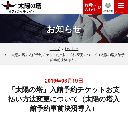
お問い
合わせ
メニュー
お知らせ
トップ
お知らせ
「太陽の塔」入館予約チケットお支払い方法変更について（太陽の塔入館予
約事前決済導入）
2019年06月19日
「太陽の塔」入館予約チケットお支
払い方法変更について（太陽の塔入
館予約事前決済導入）